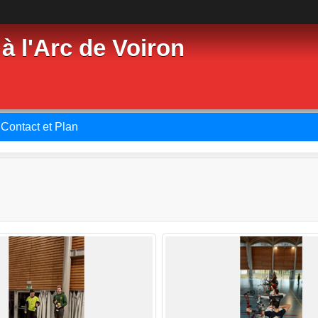
à l'Arc de Voiron
Contact et Plan