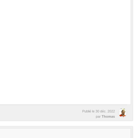
Publié le
30 déc. 2022
par
Thomas