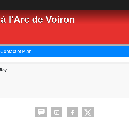
à l'Arc de Voiron
Contact et Plan
 Roy