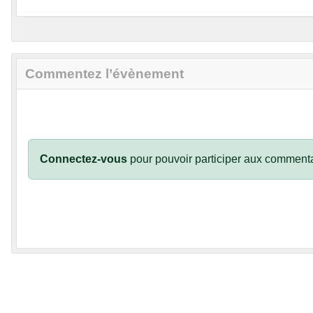
Commentez l’évènement
Connectez-vous
pour pouvoir participer aux commenta